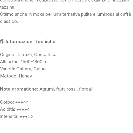
tazzina.
Ottimo anche in moka per un’alternativa pulita e luminosa al caffè
classico.
🌎 Informazioni Tecniche
Origine: Tarrazú, Costa Rica
Altitudine: 1500–1800 m
Varietà: Caturra, Catuai
Metodo: Honey
Note aromatiche:
Agrumi, frutti rossi, floreali
Corpo: ●●●○○
Acidità: ●●●●○
Intensità: ●●●○○