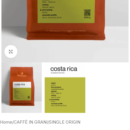
Clicca per ingrandire
Home
/
CAFFÈ IN GRANI
/
SINGLE ORIGIN