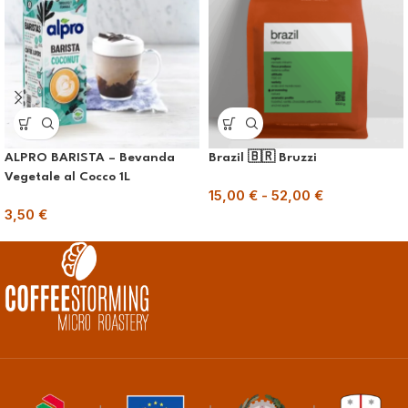
ALPRO BARISTA – Bevanda
Brazil 🇧🇷 Bruzzi
Vegetale al Cocco 1L
15,00
€
-
52,00
€
3,50
€