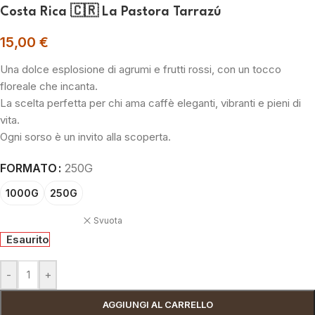
Costa Rica 🇨🇷 La Pastora Tarrazú
15,00
€
Una dolce esplosione di agrumi e frutti rossi, con un tocco
floreale che incanta.
La scelta perfetta per chi ama caffè eleganti, vibranti e pieni di
vita.
Ogni sorso è un invito alla scoperta.
FORMATO
250G
1000G
250G
Svuota
Esaurito
-
+
AGGIUNGI AL CARRELLO