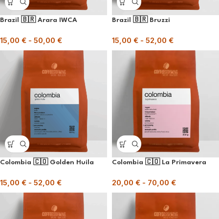
Brazil 🇧🇷 Arara IWCA
Brazil 🇧🇷 Bruzzi
15,00
€
-
50,00
€
15,00
€
-
52,00
€
Colombia 🇨🇴 Golden Huila
Colombia 🇨🇴 La Primavera
15,00
€
-
52,00
€
20,00
€
-
70,00
€