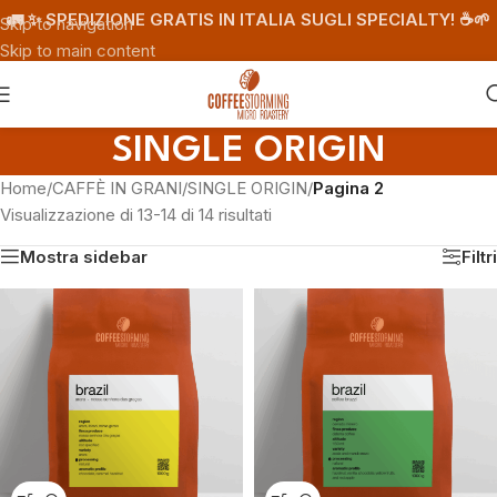
🚛 ✨ SPEDIZIONE GRATIS IN ITALIA SUGLI SPECIALTY! ☕️🌱
Skip to navigation
Skip to main content
SINGLE ORIGIN
Home
/
CAFFÈ IN GRANI
/
SINGLE ORIGIN
/
Pagina 2
Visualizzazione di 13-14 di 14 risultati
Mostra sidebar
Filtri