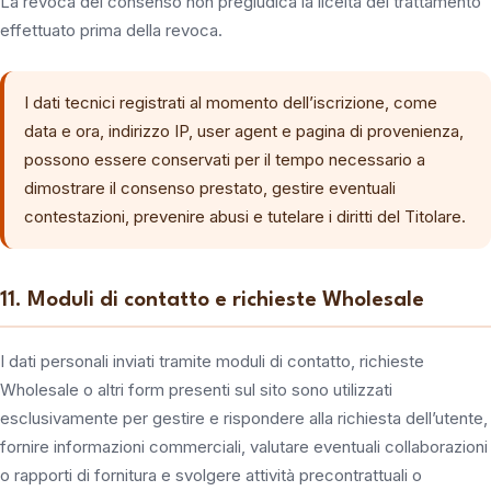
La revoca del consenso non pregiudica la liceità del trattamento
effettuato prima della revoca.
I dati tecnici registrati al momento dell’iscrizione, come
data e ora, indirizzo IP, user agent e pagina di provenienza,
possono essere conservati per il tempo necessario a
dimostrare il consenso prestato, gestire eventuali
contestazioni, prevenire abusi e tutelare i diritti del Titolare.
11. Moduli di contatto e richieste Wholesale
I dati personali inviati tramite moduli di contatto, richieste
Wholesale o altri form presenti sul sito sono utilizzati
esclusivamente per gestire e rispondere alla richiesta dell’utente,
fornire informazioni commerciali, valutare eventuali collaborazioni
o rapporti di fornitura e svolgere attività precontrattuali o