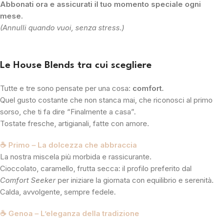
Abbonati ora e assicurati il tuo momento speciale ogni
mese.
(Annulli quando vuoi, senza stress.)
Le House Blends tra cui scegliere
Tutte e tre sono pensate per una cosa:
comfort.
Quel gusto costante che non stanca mai, che riconosci al primo
sorso, che ti fa dire “Finalmente a casa”.
Tostate fresche, artigianali, fatte con amore.
☕ Primo – La dolcezza che abbraccia
La nostra miscela più morbida e rassicurante.
Cioccolato, caramello, frutta secca: il profilo preferito dal
Comfort Seeker
per iniziare la giornata con equilibrio e serenità.
Calda, avvolgente, sempre fedele.
☕ Genoa – L’eleganza della tradizione