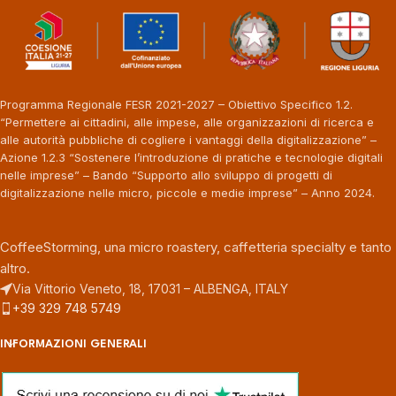
Programma Regionale FESR 2021-2027 – Obiettivo Specifico 1.2.
“Permettere ai cittadini, alle impese, alle organizzazioni di ricerca e
alle autorità pubbliche di cogliere i vantaggi della digitalizzazione” –
Azione 1.2.3 “Sostenere l’introduzione di pratiche e tecnologie digitali
nelle imprese” – Bando “Supporto allo sviluppo di progetti di
digitalizzazione nelle micro, piccole e medie imprese” – Anno 2024.
CoffeeStorming, una micro roastery, caffetteria specialty e tanto
altro.
Via Vittorio Veneto, 18, 17031 – ALBENGA, ITALY
+39 329 748 5749
INFORMAZIONI GENERALI