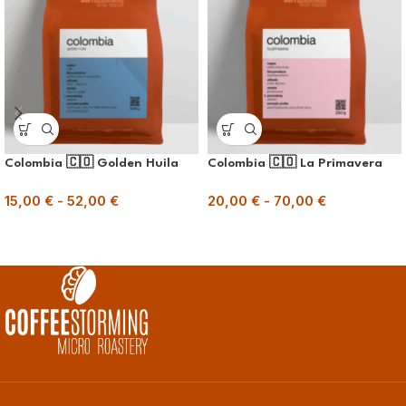
Colombia 🇨🇴 Golden Huila
Colombia 🇨🇴 La Primavera
15,00
€
-
52,00
€
20,00
€
-
70,00
€