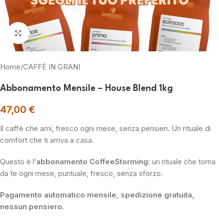
Clicca per ingrandire
Home
/
CAFFÈ IN GRANI
Abbonamento Mensile – House Blend 1kg
47,00
€
Il caffè che ami, fresco ogni mese, senza pensieri. Un rituale di
comfort che ti arriva a casa.
Questo è l’
abbonamento CoffeeStorming
: un rituale che torna
da te ogni mese, puntuale, fresco, senza sforzo.
Pagamento automatico mensile, spedizione gratuita,
nessun pensiero.