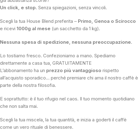
già abbastanza scorte?
Un click, e stop.
Senza spiegazioni, senza vincoli.
Scegli la tua House Blend preferita –
Primo, Genoa o Scirocco
e ricevi
1000g al mese
(un sacchetto da 1 kg).
Nessuna spesa di spedizione, nessuna preoccupazione.
Lo tostiamo fresco. Confezioniamo a mano. Spediamo
direttamente a casa tua, GRATUITAMENTE
L’abbonamento ha un
prezzo più vantaggioso
rispetto
all’acquisto sporadico… perché premiare chi ama il nostro caffè è
parte della nostra filosofia.
E soprattutto: è il tuo rifugio nel caos. Il tuo momento quotidiano
che non salta mai.
Scegli la tua miscela, la tua quantità, e inizia a goderti il caffè
come un vero rituale di benessere.