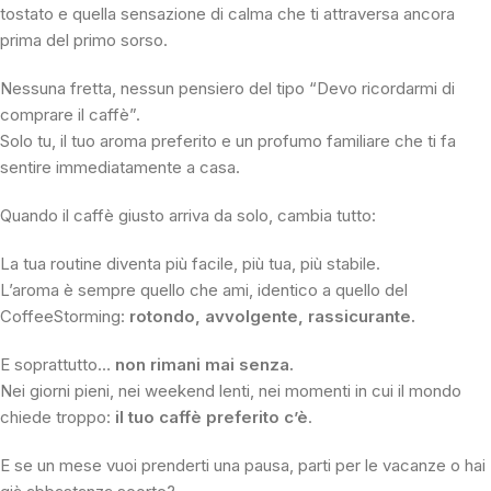
tostato e quella sensazione di calma che ti attraversa ancora
prima del primo sorso.
Nessuna fretta, nessun pensiero del tipo “Devo ricordarmi di
comprare il caffè”.
Solo tu, il tuo aroma preferito e un profumo familiare che ti fa
sentire immediatamente a casa.
Quando il caffè giusto arriva da solo, cambia tutto:
La tua routine diventa più facile, più tua, più stabile.
L’aroma è sempre quello che ami, identico a quello del
CoffeeStorming:
rotondo, avvolgente, rassicurante.
E soprattutto…
non rimani mai senza.
Nei giorni pieni, nei weekend lenti, nei momenti in cui il mondo
chiede troppo:
il tuo caffè preferito c’è
.
E se un mese vuoi prenderti una pausa, parti per le vacanze o hai