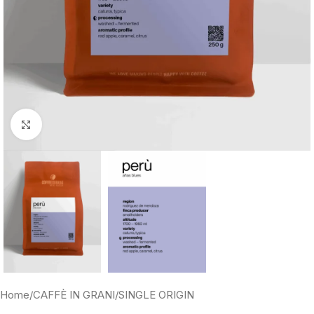
Clicca per ingrandire
Home
/
CAFFÈ IN GRANI
/
SINGLE ORIGIN