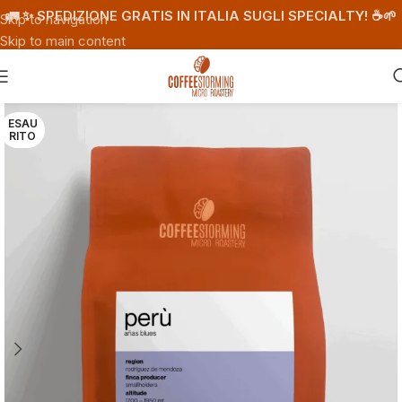
🚛 ✨ SPEDIZIONE GRATIS IN ITALIA SUGLI SPECIALTY! ☕️🌱
Skip to navigation
Skip to main content
ESAU
RITO