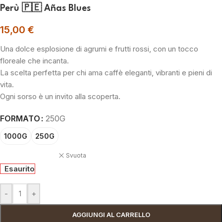
Perù 🇵🇪 Añas Blues
15,00
€
Una dolce esplosione di agrumi e frutti rossi, con un tocco
floreale che incanta.
La scelta perfetta per chi ama caffè eleganti, vibranti e pieni di
vita.
Ogni sorso è un invito alla scoperta.
FORMATO
250G
1000G
250G
Svuota
Esaurito
-
+
AGGIUNGI AL CARRELLO