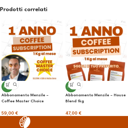
Prodotti correlati
NEW
NEW
Abbonamento Mensile –
Abbonamento Mensile – House
Coffee Master Choice
Blend 1kg
59,00
€
47,00
€