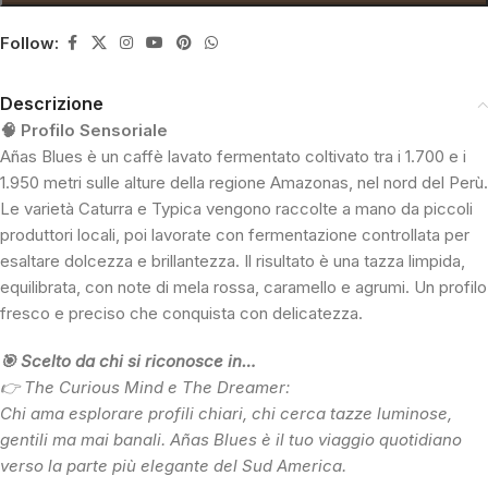
Follow:
Descrizione
🧠 Profilo Sensoriale
Añas Blues è un caffè lavato fermentato coltivato tra i 1.700 e i
1.950 metri sulle alture della regione Amazonas, nel nord del Perù.
Le varietà Caturra e Typica vengono raccolte a mano da piccoli
produttori locali, poi lavorate con fermentazione controllata per
esaltare dolcezza e brillantezza. Il risultato è una tazza limpida,
equilibrata, con note di mela rossa, caramello e agrumi. Un profilo
fresco e preciso che conquista con delicatezza.
🎯 Scelto da chi si riconosce in…
👉 The Curious Mind e The Dreamer:
Chi ama esplorare profili chiari, chi cerca tazze luminose,
gentili ma mai banali. Añas Blues è il tuo viaggio quotidiano
verso la parte più elegante del Sud America.