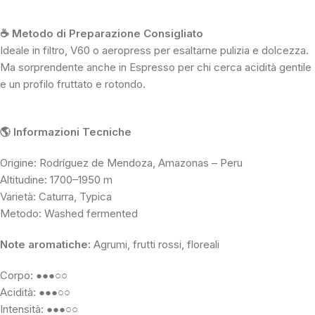
☕ Metodo di Preparazione Consigliato
Ideale in filtro, V60 o aeropress per esaltarne pulizia e dolcezza.
Ma sorprendente anche in Espresso per chi cerca acidità gentile
e un profilo fruttato e rotondo.
🌎 Informazioni Tecniche
Origine: Rodríguez de Mendoza, Amazonas – Peru
Altitudine: 1700–1950 m
Varietà: Caturra, Typica
Metodo: Washed fermented
Note aromatiche:
Agrumi, frutti rossi, floreali
Corpo: ●●●○○
Acidità: ●●●○○
Intensità: ●●●○○