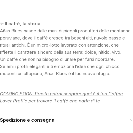
✨
Il caffè, la storia
Añas Blues nasce dalle mani di piccoli produttori delle montagne
peruviane, dove il caffè cresce tra boschi alti, nuvole basse e
rituali antichi. È un micro-lotto lavorato con attenzione, che
riflette il carattere sincero della sua terra: dolce, nitido, vivo.
Un caffè che non ha bisogno di urlare per farsi ricordare.
Se ami i profili eleganti e ti emoziona l’idea che ogni chicco
racconti un altopiano, Añas Blues è il tuo nuovo rifugio.
COMING SOON: Presto potrai scoprire qual è il tuo Coffee
Lover Profile per trovare il caffè che parla di te
Spedizione e consegna