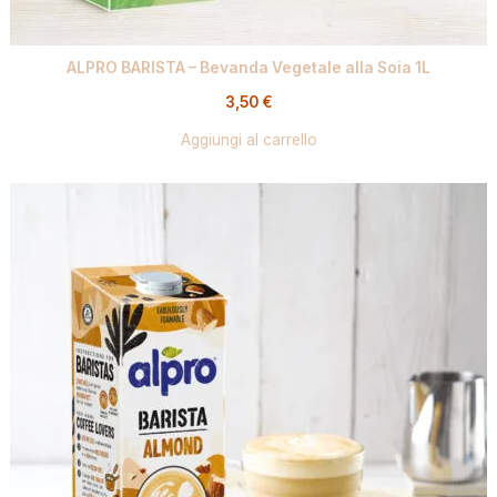
ALPRO BARISTA – Bevanda Vegetale alla Soia 1L
3,50
€
Aggiungi al carrello