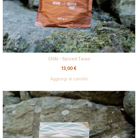
CHAI – Spiced Taiao
13,00
€
Aggiungi al carrello