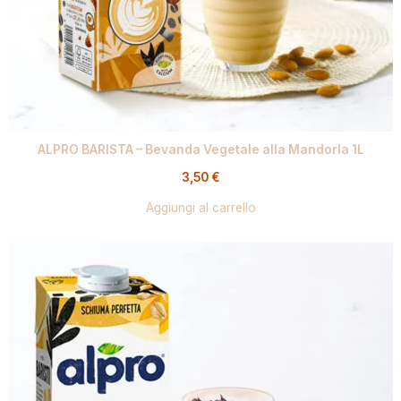
ALPRO BARISTA – Bevanda Vegetale alla Mandorla 1L
3,50
€
Aggiungi al carrello