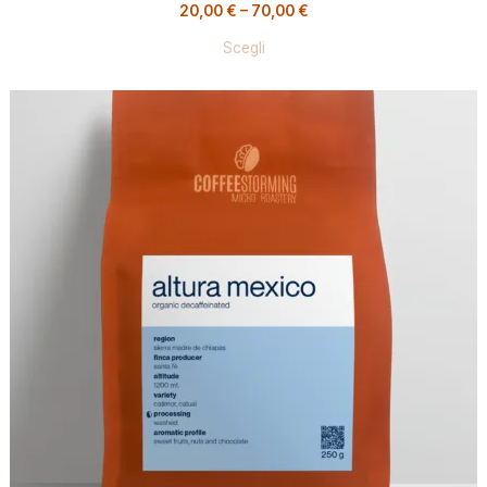
20,00
€
–
70,00
€
Scegli