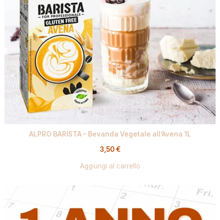
ALPRO BARISTA – Bevanda Vegetale all’Avena 1L
3,50
€
Aggiungi al carrello