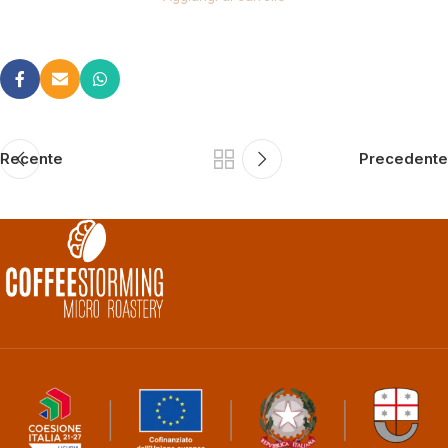
Recente
Precedente