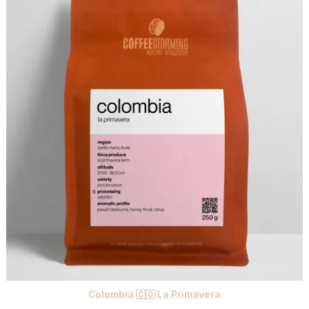
Colombia 🇨🇴 La Primavera