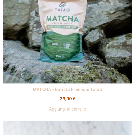
MATCHA – Barista Premium Taiao
26,00
€
Aggiungi al carrello