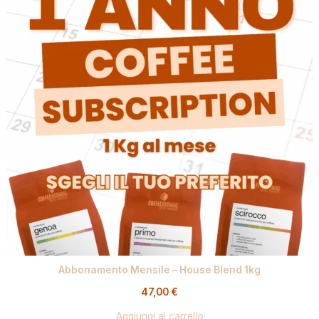
Abbonamento Mensile – House Blend 1kg
47,00
€
Aggiungi al carrello