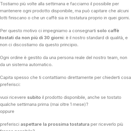
Tostiamo più volte alla settimana e facciamo il possibile per
mantenere ogni prodotto disponibile, ma può capitare che alcuni
lotti finiscano o che un caffè sia in tostatura proprio in quei giorni.
Per questo motivo ci impegniamo a consegnarti
solo caffè
tostati da non più di 30 giorni
: è il nostro standard di qualità, e
non ci discostiamo da questo principio.
Ogni ordine è gestito da una persona reale del nostro team, non
da un sistema automatico.
Capita spesso che ti contattiamo direttamente per chiederti cosa
preferisci:
vuoi ricevere
subito
il prodotto disponibile, anche se tostato
qualche settimana prima (mai oltre 1 mese)?
oppure
preferisci
aspettare la prossima tostatura
per riceverlo più