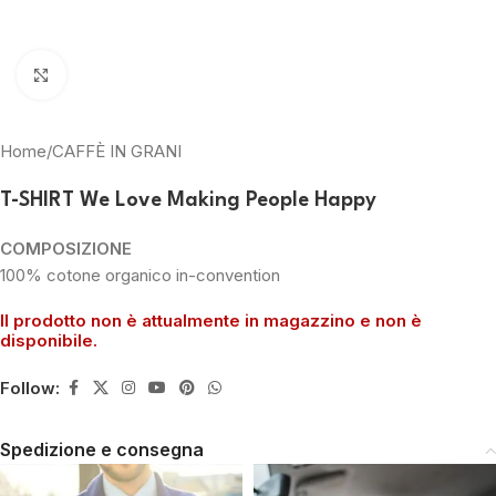
Clicca per ingrandire
Home
/
CAFFÈ IN GRANI
T-SHIRT We Love Making People Happy
COMPOSIZIONE
100% cotone organico in-convention
Il prodotto non è attualmente in magazzino e non è
disponibile.
Follow:
Spedizione e consegna