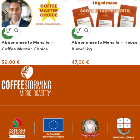
NEW
NEW
Abbonamento Mensile –
Abbonamento Mensile – House
Coffee Master Choice
Blend 1kg
59,00
€
47,00
€