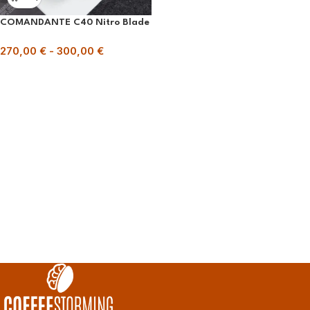
COMANDANTE C40 Nitro Blade
270,00
€
-
300,00
€