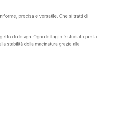
forme, precisa e versatile. Che si tratti di
etto di design. Ogni dettaglio è studiato per la
la stabilità della macinatura grazie alla