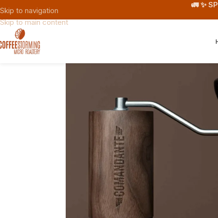
🚛 ✨ S
Skip to navigation
Skip to main content