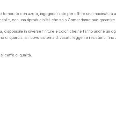
le temprato con azoto, ingegnerizzate per offrire una macinatura uni
abile, con una riproducibilità che solo Comandante può garantire.
, disponibile in diverse finiture e colori che ne fanno anche un ogg
i quercia, al nuovo sistema di vasetti leggeri e resistenti, fino al
 caffè di qualità.