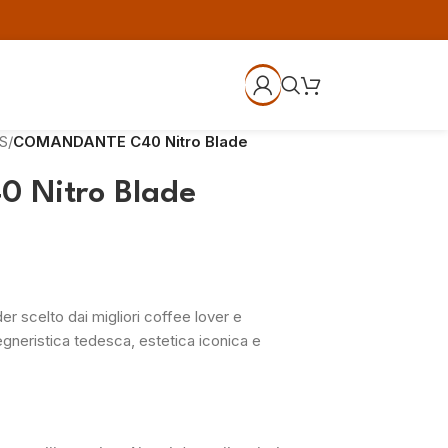
S
/
COMANDANTE C40 Nitro Blade
Nitro Blade
er scelto dai migliori coffee lover e
egneristica tedesca, estetica iconica e