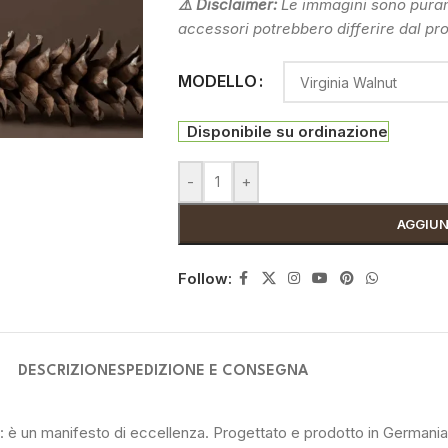
⚠️ Disclaimer:
Le immagini sono puramen
accessori potrebbero differire dal pro
MODELLO
Disponibile su ordinazione
-
+
AGGIUN
Follow:
DESCRIZIONE
SPEDIZIONE E CONSEGNA
 è un manifesto di eccellenza. Progettato e prodotto in Germania, 