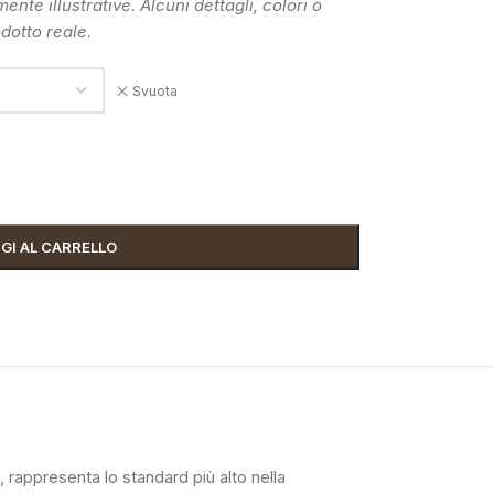
te illustrative. Alcuni dettagli, colori o
dotto reale.
Svuota
GI AL CARRELLO
rappresenta lo standard più alto nella