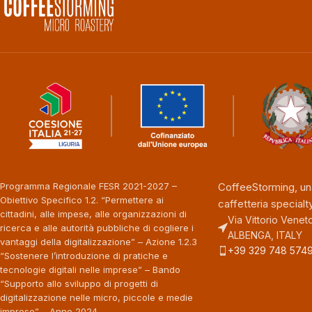
Programma Regionale FESR 2021-2027 –
CoffeeStorming, un
Obiettivo Specifico 1.2. “Permettere ai
caffetteria specialty
cittadini, alle impese, alle organizzazioni di
Via Vittorio Veneto
ricerca e alle autorità pubbliche di cogliere i
ALBENGA, ITALY
vantaggi della digitalizzazione” – Azione 1.2.3
+39 329 748 574
“Sostenere l’introduzione di pratiche e
tecnologie digitali nelle imprese” – Bando
“Supporto allo sviluppo di progetti di
digitalizzazione nelle micro, piccole e medie
imprese” – Anno 2024.