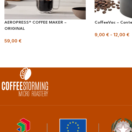
AEROPRESS® COFFEE MAKER –
CoffeeVac – Conte
ORIGINAL
9,00
€
-
12,00
€
59,00
€