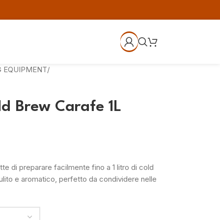
G EQUIPMENT
/
d Brew Carafe 1L
 di preparare facilmente fino a 1 litro di cold
ulito e aromatico, perfetto da condividere nelle