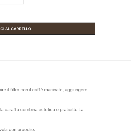
GI AL CARRELLO
e il filtro con il caffè macinato, aggiungere
a caraffa combina estetica e praticità. La
vola con orgoglio.