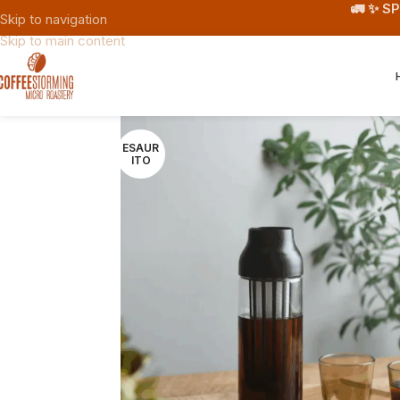
🚛 ✨ S
Skip to navigation
Skip to main content
ESAUR
ITO