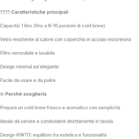
????
Caratteristiche principali
Capacità: 1 litro (fino a 8–10 porzioni di cold brew)
Vetro resistente al calore con coperchio in acciaio inox/resina
Filtro removibile e lavabile
Design minimal ed elegante
Facile da usare e da pulire
☕
Perché sceglierla
Prepara un cold brew fresco e aromatico con semplicità
Ideale da servire e condividere direttamente in tavola
Design KINTO: equilibrio tra estetica e funzionalità