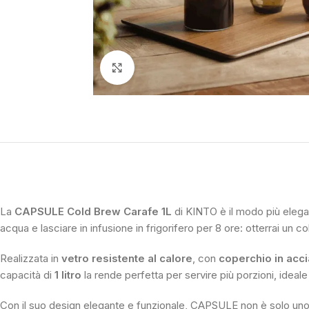
Clicca per ingrandire
La
CAPSULE Cold Brew Carafe 1L
di KINTO è il modo più elegan
acqua e lasciare in infusione in frigorifero per 8 ore: otterrai un c
Realizzata in
vetro resistente al calore
, con
coperchio in acci
capacità di
1 litro
la rende perfetta per servire più porzioni, ideale
Con il suo design elegante e funzionale, CAPSULE non è solo uno