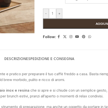
-
+
AGGIUN
Follow:
DESCRIZIONE
SPEDIZIONE E CONSEGNA
te e pratico per preparare il tuo caffè freddo a casa. Basta riempir
old brew morbido, pulito e ricco di aromi.
aio inox e resina
che si apre e si chiude con un semplice gesto, l
 per brunch estivi, pranzi all’aperto o momenti di relax condivisi.
 strumento di preparazione, ma anche un oggetto da portare in ta